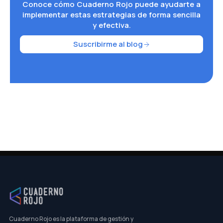
Conoce cómo Cuaderno Rojo puede ayudarte a
implementar estas estrategias de forma sencilla
y efectiva.
Suscribirme al blog
Cuaderno Rojo es la plataforma de gestión y