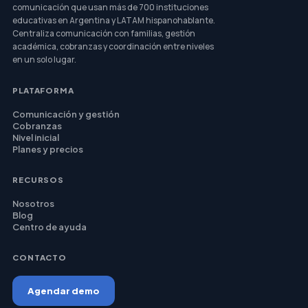
comunicación que usan más de 700 instituciones
educativas en Argentina y LATAM hispanohablante.
Centraliza comunicación con familias, gestión
académica, cobranzas y coordinación entre niveles
en un solo lugar.
PLATAFORMA
Comunicación y gestión
Cobranzas
Nivel inicial
Planes y precios
RECURSOS
Nosotros
Blog
Centro de ayuda
CONTACTO
Agendar demo