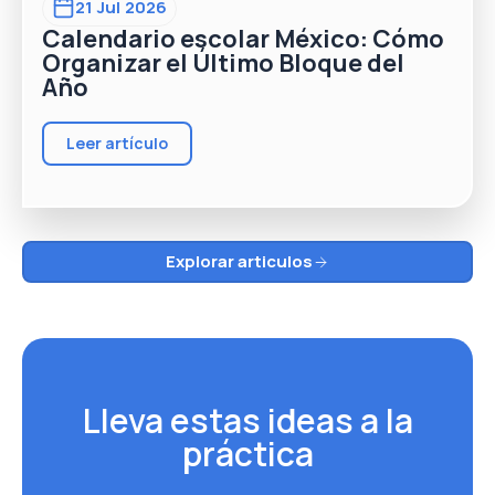
21 Jul 2026
Calendario escolar México: Cómo
Organizar el Último Bloque del
Año
Leer artículo
Explorar articulos
Lleva estas ideas a la
práctica