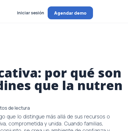
Iniciar sesión
Agendar demo
ativa: por qué son
dines que la nutren
tos de lectura
lgo que lo distingue más allá de sus recursos o
iva, comprometida y unida. Cuando familias,
 conjunto, se crea un ambiente de confianza y