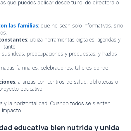
eas que puedes aplicar desde tu rol de directora o
con las familias
: que no sean solo informativas, sino
os.
constantes
: utiliza herramientas digitales, agendas y
 tanto.
 sus ideas, preocupaciones y propuestas, y hazlos
ornadas familiares, celebraciones, talleres donde
ciones
: alianzas con centros de salud, bibliotecas o
royecto educativo.
a y la horizontalidad. Cuando todos se sienten
r impacto.
dad educativa bien nutrida y unida