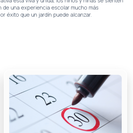
va está viva y unida, los niños y niñas se sienten
an de una experiencia escolar mucho más
mayor éxito que un jardín puede alcanzar.