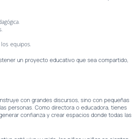
agógica.
s.
 los equipos.
ostener un proyecto educativo que sea compartido,
nstruye con grandes discursos, sino con pequeñas
 las personas. Como directora o educadora, tienes
, generar confianza y crear espacios donde todas las