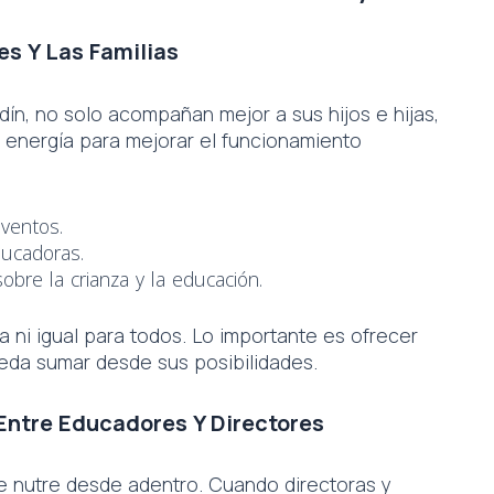
es Y Las Familias
rdín, no solo acompañan mejor a sus hijos e hijas,
 energía para mejorar el funcionamiento
eventos.
ducadoras.
bre la crianza y la educación.
ia ni igual para todos. Lo importante es ofrecer
ueda sumar desde sus posibilidades.
Entre Educadores Y Directores
e nutre desde adentro. Cuando directoras y