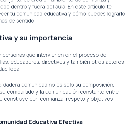
de dentro y fuera del aula. En este artículo te
ecer tu comunidad educativa y cómo puedes lograrlo
nas de sentido.
iva y su importancia
e personas que intervienen en el proceso de
lias, educadores, directivos y también otros actores
ad local.
verdadera comunidad no es solo su composición,
miso compartido y la comunicación constante entre
e construye con confianza, respeto y objetivos
omunidad Educativa Efectiva