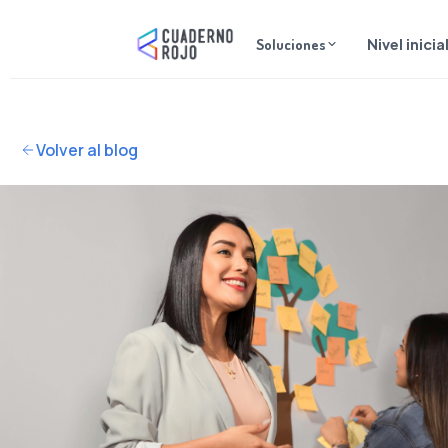
Ir
al
Soluciones
Nivel inicia
contenido
Volver al blog