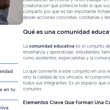
colaboración que potencia todo lo que suce
comparto por qué es tan importante fortal
desde acciones concretas, cotidianas y lle
Qué es una comunidad educat
La
comunidad educativa
es el conjunto d
enseñanza y aprendizaje: estudiantes, fami
como asistentes, especialistas y la comunid
Lo que convierte a este conjunto en una 
unidad
sino la calidad de los vínculos, el compro
todos sus integrantes. Es un espacio que s
comunes.
a en tu
Elementos Clave Que Forman Una C
tiva