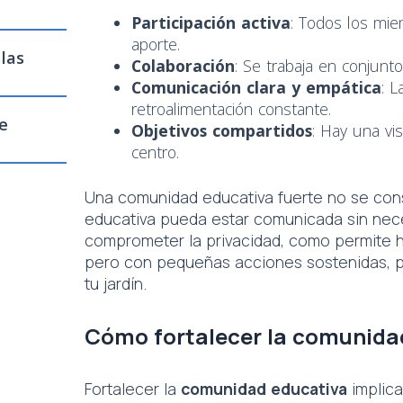
Participación activa
: Todos los mi
aporte.
 las
Colaboración
: Se trabaja en conjunt
Comunicación clara y empática
: 
retroalimentación constante.
e
Objetivos compartidos
: Hay una vi
centro.
Una comunidad educativa fuerte no se cons
educativa pueda estar comunicada sin nece
comprometer la privacidad, como permite 
pero con pequeñas acciones sostenidas, p
tu jardín.
Cómo fortalecer la comunidad 
Fortalecer la
comunidad educativa
implica