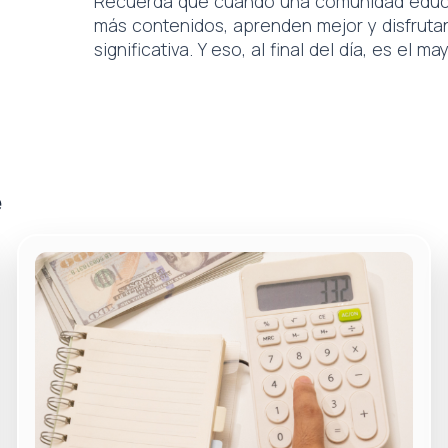
Recuerda que cuando una comunidad educati
más contenidos, aprenden mejor y disfrut
significativa. Y eso, al final del día, es el 
e