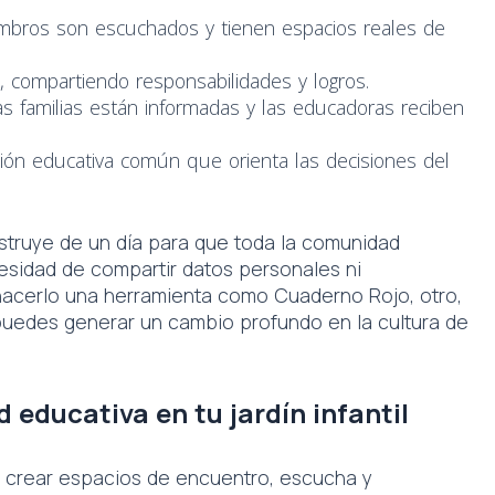
embros son escuchados y tienen espacios reales de
o, compartiendo responsabilidades y logros.
Las familias están informadas y las educadoras reciben
sión educativa común que orienta las decisiones del
truye de un día para que toda la comunidad
sidad de compartir datos personales ni
hacerlo una herramienta como Cuaderno Rojo, otro,
uedes generar un cambio profundo en la cultura de
educativa en tu jardín infantil
 crear espacios de encuentro, escucha y