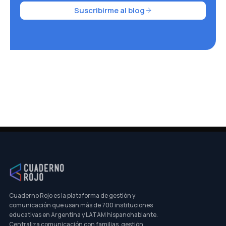
Suscribirme al blog
Cuaderno Rojo es la plataforma de gestión y
comunicación que usan más de 700 instituciones
educativas en Argentina y LATAM hispanohablante.
Centraliza comunicación con familias, gestión