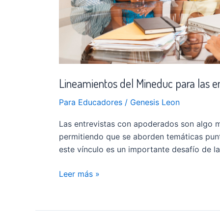
Lineamientos del Mineduc para las e
Para Educadores
/
Genesis Leon
Las entrevistas con apoderados son algo má
permitiendo que se aborden temáticas puntu
este vínculo es un importante desafío de l
Leer más »