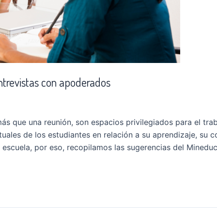
ntrevistas con apoderados
s que una reunión, son espacios privilegiados para el trab
ales de los estudiantes en relación a su aprendizaje, su co
a escuela, por eso, recopilamos las sugerencias del Mineduc