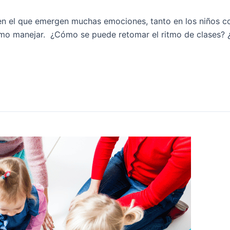
 en el que emergen muchas emociones, tanto en los niños co
mo manejar. ¿Cómo se puede retomar el ritmo de clases? ¿