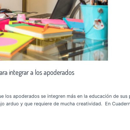
para integrar a los apoderados
que los apoderados se integren más en la educación de sus
bajo arduo y que requiere de mucha creatividad. En Cuade